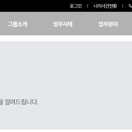
로그인
나의사건현황
그룹소개
업무사례
업무분야
을 알려드립니다.