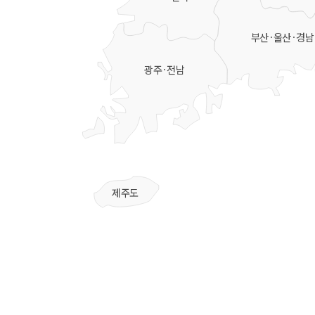
부산·울산·경남
광주·전남
제주도