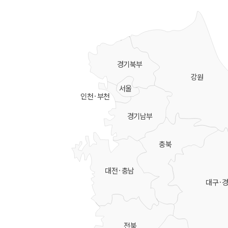
경기북부
강원
서울
인천·부천
경기남부
충북
대전·충남
대구·
전북