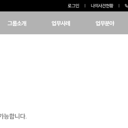
로그인
나의사건현황
그룹소개
업무사례
업무분야
 가능합니다.